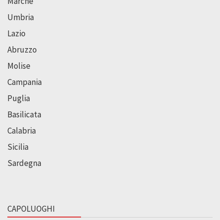
Marche
Umbria
Lazio
Abruzzo
Molise
Campania
Puglia
Basilicata
Calabria
Sicilia
Sardegna
CAPOLUOGHI