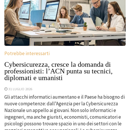
Potrebbe interessarti
Cybersicurezza, cresce la domanda di
professionisti: l’ACN punta su tecnici,
diplomati e umanisti
31 LUGLIO 2026
Gli attacchi informatici aumentano e il Paese ha bisogno di
nuove competenze: dall’Agenzia per la Cybersicurezza
Nazionale un appello ai giovani. Non solo informatici e
ingegneri, ma anche giuristi, economisti, comunicatori e
psicologi possono trovare spazio in uno dei settori con le