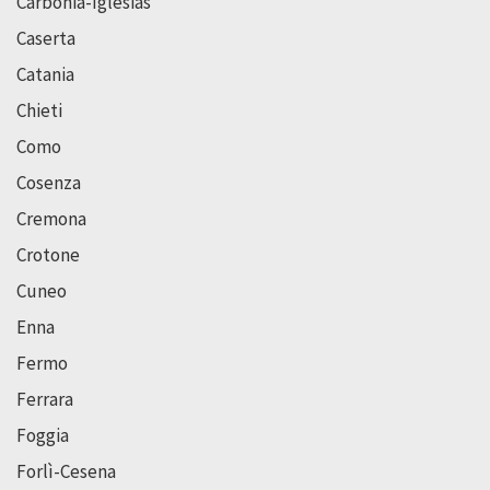
Carbonia-Iglesias
Caserta
Catania
Chieti
Como
Cosenza
Cremona
Crotone
Cuneo
Enna
Fermo
Ferrara
Foggia
Forlì-Cesena