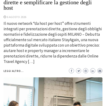
dirette e semplificare la gestione degli
host
6 AGOSTO 2026
Il nuovo network “da host per host” offre strumenti
integrati per prenotazioni dirette, gestione degli obblighi
normativi e fidelizzazione degli ospiti MILANO – Debutta
ufficialmente sul mercato italiano StayAgain, una nuova
piattaforma digitale sviluppata con un obiettivo preciso:
aiutare host e property manager a incrementare le
prenotazioni dirette, ridurre la dipendenza dalle Online
Travel Agency […]
LEGGI ALTRO...