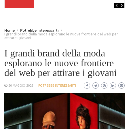
Home
Potrebbe interessarti
I grandi brand della moda esplorano le nuove frontiere del web per
attirare i giovani
I grandi brand della moda
esplorano le nuove frontiere
del web per attirare i giovani
20 MAGGIO 2026
POTREBBE INTERESSARTI