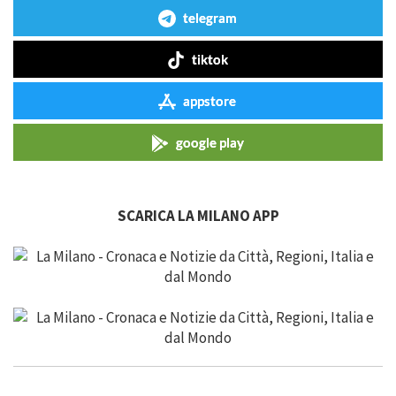
telegram
tiktok
appstore
google play
SCARICA LA MILANO APP