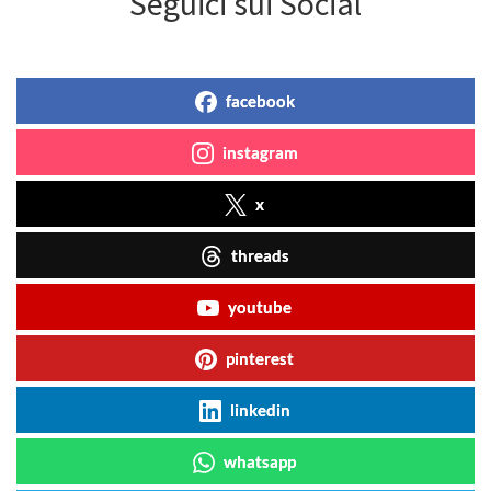
Seguici sui Social
facebook
instagram
x
threads
youtube
pinterest
linkedin
whatsapp