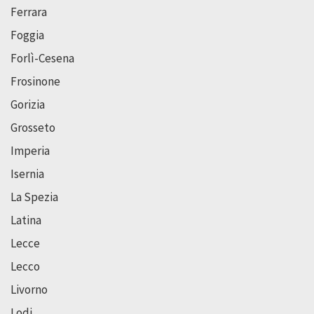
Ferrara
Foggia
Forlì-Cesena
Frosinone
Gorizia
Grosseto
Imperia
Isernia
La Spezia
Latina
Lecce
Lecco
Livorno
Lodi