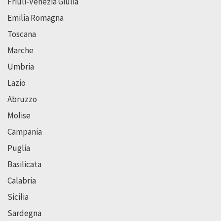
Friuli-Venezia Giulia
Emilia Romagna
Toscana
Marche
Umbria
Lazio
Abruzzo
Molise
Campania
Puglia
Basilicata
Calabria
Sicilia
Sardegna