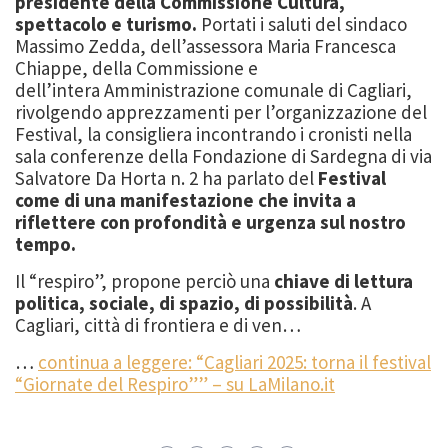
presidente della Commissione Cultura,
spettacolo e turismo.
Portati i saluti del sindaco
Massimo Zedda, dell’assessora Maria Francesca
Chiappe, della Commissione e
dell’intera Amministrazione comunale di Cagliari,
rivolgendo apprezzamenti per l’organizzazione del
Festival, la consigliera incontrando i cronisti nella
sala conferenze della Fondazione di Sardegna di via
Salvatore Da Horta n. 2 ha parlato del
Festival
come di una manifestazione che invita a
riflettere con profondità e urgenza sul nostro
tempo.
Il “respiro”, propone perciò una
chiave di lettura
politica, sociale, di spazio, di possibilità
. A
Cagliari, città di frontiera e di ven…
…
continua a leggere: “Cagliari 2025: torna il festival
“Giornate del Respiro”” – su LaMilano.it